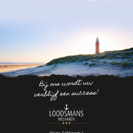
Bij ons wordt uw
verblijf een success!
Hoge Achterom 5