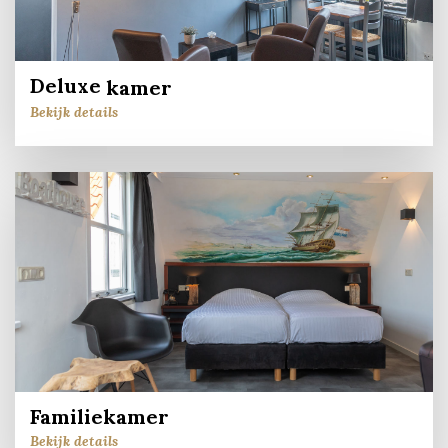
Deluxe
kamer
Bekijk details
Familiekamer
Bekijk details