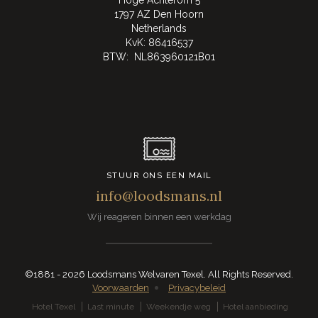
1797 AZ Den Hoorn
Netherlands
KvK: 86416537
BTW: NL863960121B01
STUUR ONS EEN MAIL
info@loodsmans.nl
Wij reageren binnen een werkdag
©1881 - 2026 Loodsmans Welvaren Texel. All Rights Reserved.
Voorwaarden
Privacybeleid
Hotel Texel
Last minute
Weekendje weg
Hotel aanbieding