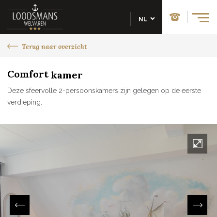
NL
Terug naar overzicht
Comfort
kamer
Deze sfeervolle 2-persoonskamers zijn gelegen op de eerste
verdieping.