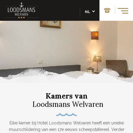
NL
Kamers van
Loodsmans Welvaren
Elke kamer bij Hotel Loodsmans Welvaren heeft een unieke
muurschildering van een 17e eeuws scheepstafereel. Verder