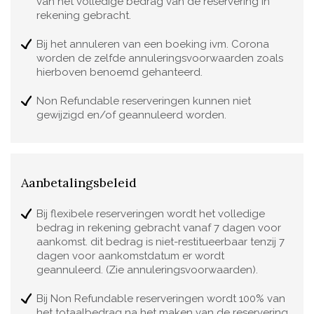
van het volledige bedrag van de reservering in
rekening gebracht.
Bij het annuleren van een boeking ivm. Corona
worden de zelfde annuleringsvoorwaarden zoals
hierboven benoemd gehanteerd.
Non Refundable reserveringen kunnen niet
gewijzigd en/of geannuleerd worden.
Aanbetalingsbeleid
Bij flexibele reserveringen wordt het volledige
bedrag in rekening gebracht vanaf 7 dagen voor
aankomst. dit bedrag is niet-restitueerbaar tenzij 7
dagen voor aankomstdatum er wordt
geannuleerd. (Zie annuleringsvoorwaarden).
Bij Non Refundable reserveringen wordt 100% van
het totaalbedrag na het maken van de reservering,