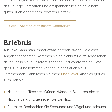
am Strand ganz wie zuhause fühlen können. Lassen Sie sich in
das Lounge-Sofa fallen und entspannen Sie sich bei einem
guten Buch oder einem leckeren Getränk.
Sehen Sie sich hier unsere Zimmer an
Erlebnis
Auf Texel kann man immer etwas erleben. Wenn Sie dieses
Angebot annehmen, kommen Sie an nichts zu kurz. Abgesehen
davon, dass Sie in unserem schönen und komfortablen Hotel
ganz zur Ruhe kommen können, gibt es auch viel zu
unternehmen. Dann lesen Sie mehr
über Texel
. Aber, es gibt es
zum Beispiel:
Nationalpark TexelscheDünen: Wandern Sie durch diesen
Nationalpark und genießen Sie die Natur;
Ecomare: Beobachten Sie Seehunde und Vögel und schauen