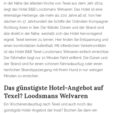
in der Nähe der ältesten Kirche von Texel aus dem Jahr 1604,
liegt das Hotel B&B Loodsmans Welvaren. Das Hotel ist eine
ehemalige Herberge, die mehr als 200 Jahre alt ist. Von hier
stachen im 17. Jahrhundert die Schiffe der Ostindien-Kompagnie
Richtung Asien in See. Die Wälder, Dünen und der Strand sind
alle direkt in der Nähe, weshalb sich das Hotel hervorragend
eignet, Texel kennen zu lernen. Hier finden Sie Entspannung und
einen komfortablen Aufenthalt. Mit öffentlichen Verkehrsmitteln
ist das Hotel B&B Texel Loodsmans Welvaren einfach erreichbar.
Der Fährhafen liegt nur 10 Minuten Fahrt entfernt. Die Dünen und
der Strand sind für einen schönen Fahrradausflug oder einen
herrlichen Strandspaziergang mit Ihrem Hund in nur wenigen
Minuten zu erreichen.
Das günstigste Hotel-Angebot auf
Texel? Loodsmans Welvaren
Ein Wochenendausflug nach Texel und auch noch das
günstigste Hotel-Angebot der Insel? Buchen Sie dann ein