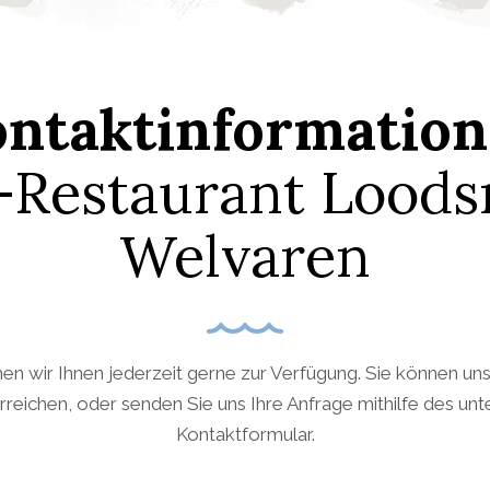
ntaktinformatio
-Restaurant Lood
Welvaren
en wir Ihnen jederzeit gerne zur Verfügung. Sie können un
erreichen, oder senden Sie uns Ihre Anfrage mithilfe des un
Kontaktformular.