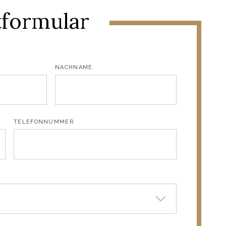
tformular
NACHNAME
TELEFONNUMMER